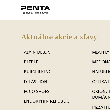
Aktuálne akcie a zľavy
ALAIN DELON
MEATFLY
BLEBLE
MCDONA
BURGER KING
NATURH
D´FASHION
OPTIKA 
ECCO SHOES
ORION, 
DOMÁCN
ENDORPHIN REPUBLIC
PIZZA H