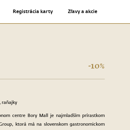
Registrácia karty
Zľavy a akcie
-10%
, raňajky
upnom centre Bory Mall je najmladším prírastkom
fe Group, ktorá má na slovenskom gastronomickom