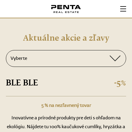
Penta karta
Aktuálne akcie a zľavy
Registrácia karty
Vyberte
Zľavy a akcie
BLE BLE
-5%
5 % na nezľavnený tovar
Inovatívne a prírodné produkty pre deti s ohľadom na
ekológiu. Nájdete tu 100% kaučukové cumlíky, hryzátka a