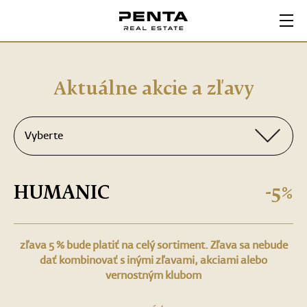
Penta karta
Aktuálne akcie a zľavy
Registrácia karty
Vyberte
Zľavy a akcie
HUMANIC
-5%
zľava 5 % bude platiť na celý sortiment. Zľava sa nebude
dať kombinovať s inými zľavami, akciami alebo
vernostným klubom